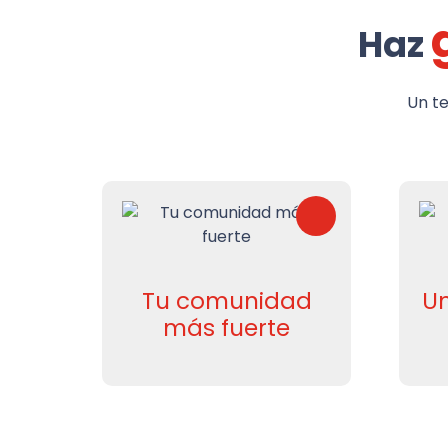
Haz
Un t
Tu comunidad
Un
más fuerte