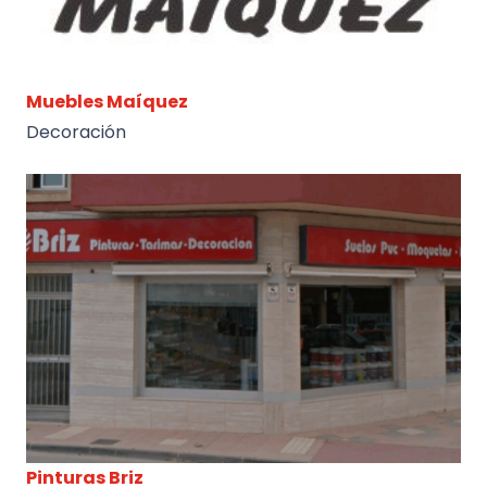
Muebles Maíquez
Decoración
Pinturas Briz