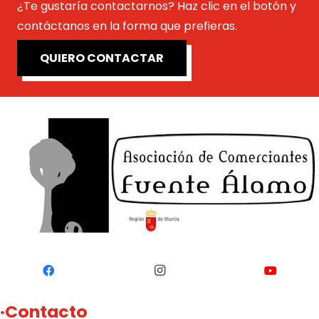
¿Te gustaría contactarnos? Haz clic en el botón y
contáctanos en la forma que prefieras.
QUIERO CONTACTAR
·Contacto