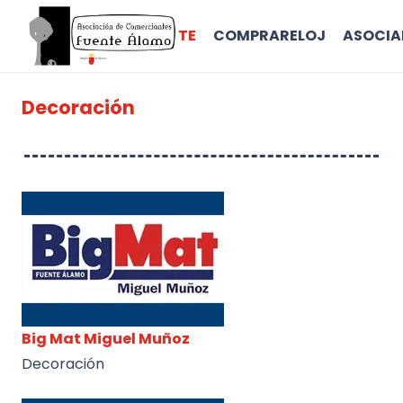
INICIO
ASÓCIATE
COMPRARELOJ
ASOCI
Decoración
Big Mat Miguel Muñoz
Decoración