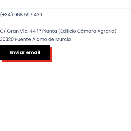
(+34) 968 597 439
C/ Gran Vía, 44 1ª Planta (Edificio Cámara Agraria)
30320 Fuente Álamo de Murcia
Enviar email