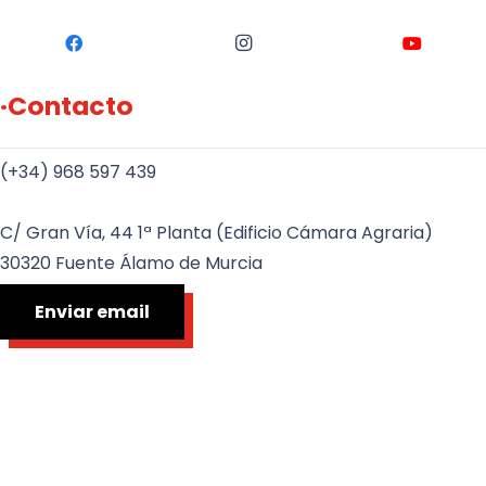
·Contacto
(+34) 968 597 439
C/ Gran Vía, 44 1ª Planta (Edificio Cámara Agraria)
30320 Fuente Álamo de Murcia
Enviar email