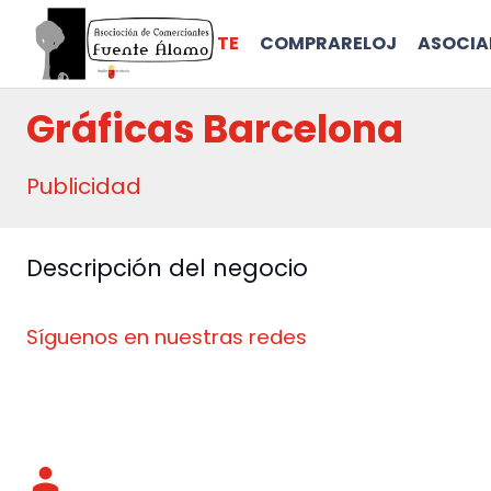
INICIO
ASÓCIATE
COMPRARELOJ
ASOCI
Gráficas Barcelona
Publicidad
Descripción del negocio
Síguenos en nuestras redes
person